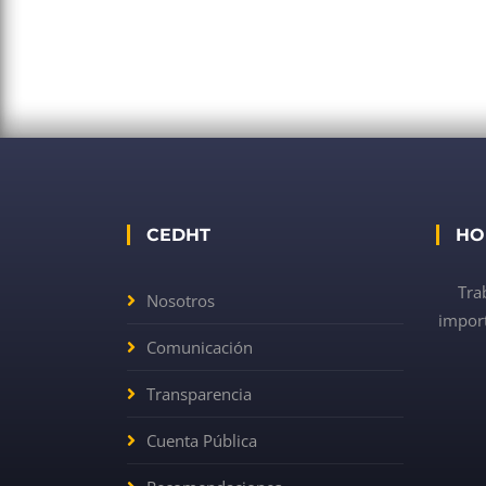
CEDHT
HO
Tra
Nosotros
import
Comunicación
Transparencia
Cuenta Pública