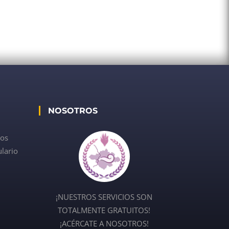
NOSOTROS
dos
lario
¡NUESTROS SERVICIOS SON
TOTALMENTE GRATUITOS!
¡ACÉRCATE A NOSOTROS!