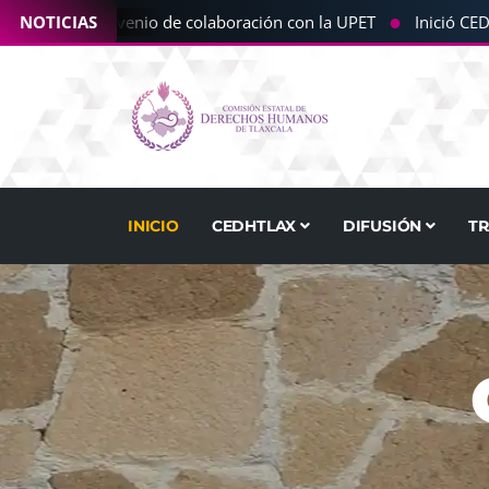
●
CEDHT convenio de colaboración con la UPET
NOTICIAS
Inició CEDHT i
INICIO
CEDHTLAX
DIFUSIÓN
T