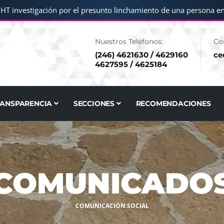
nvestigación por el presunto linchamiento de una persona en San
Nuestros Teléfonos:
Co
(246) 4621630 / 4629160
ce
4627595 / 4625184
RANSPARENCIA
SECCIONES
RECOMENDACIONES
COMUNICADO
COMUNICACIÓN SOCIAL