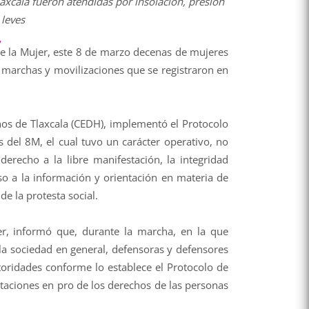
axcala fueron atendidas por insolación, presión
 leves
e la Mujer, este 8 de marzo decenas de mujeres
s marchas y movilizaciones que se registraron en
os de Tlaxcala (CEDH), implementó el Protocolo
del 8M, el cual tuvo un carácter operativo, no
derecho a la libre manifestación, la integridad
eso a la información y orientación en materia de
de la protesta social.
r, informó que, durante la marcha, en la que
y la sociedad en general, defensoras y defensores
oridades conforme lo establece el Protocolo de
staciones en pro de los derechos de las personas