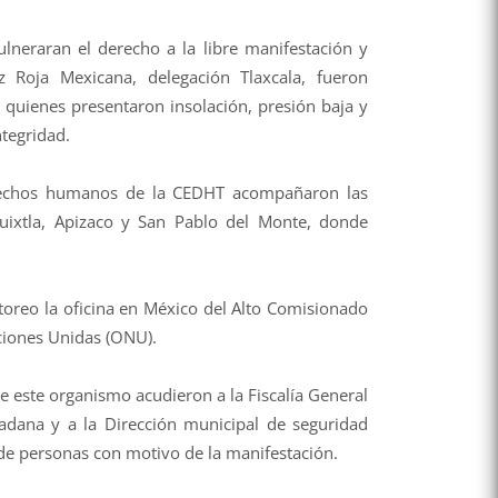
lneraran el derecho a la libre manifestación y
 Roja Mexicana, delegación Tlaxcala, fueron
 quienes presentaron insolación, presión baja y
ntegridad.
rechos humanos de la CEDHT acompañaron las
uixtla, Apizaco y San Pablo del Monte, donde
oreo la oficina en México del Alto Comisionado
ciones Unidas (ONU).
e este organismo acudieron a la Fiscalía General
udadana y a la Dirección municipal de seguridad
de personas con motivo de la manifestación.