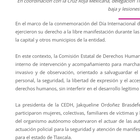
En coordinación con la Cruz Roja Mexicana, delegación Tl
baja y lesiones
En el marco de la conmemoración del Día Internacional d
ejercieron su derecho a la libre manifestación durante la
la capital y otros municipios de la entidad.
En este contexto, la Comisión Estatal de Derechos Human
interno de intervención y acompañamiento para marchas 
invasivo y de observación, orientado a salvaguardar el 
personal, la seguridad, la libertad de expresión y el acc
derechos humanos, sin interferir en el desarrollo legítimo 
La presidenta de la CEDH, Jakqueline Ordoñez Brasdefe
participaron mujeres, colectivas, familiares de víctimas 
del organismo autónomo observaron el actuar de las aut
actuación policial para la seguridad y atención de manife
para el estado de Tlaxcala.