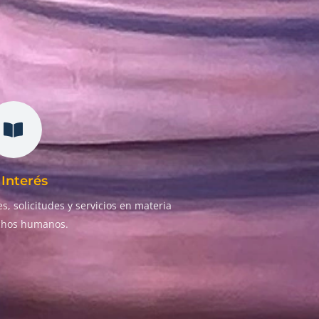
Interés
s, solicitudes y servicios en materia
chos humanos.