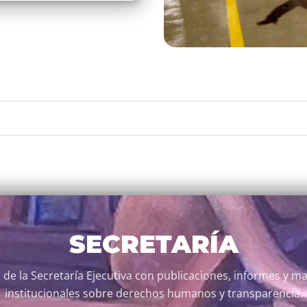
EJECUTIVA
 de la Secretaría Ejecutiva con publicaciones, informes y ma
institucionales sobre derechos humanos y transparencia.