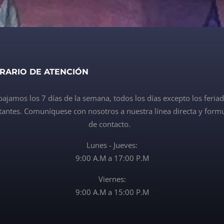
RARIO DE ATENCIÓN
bajamos los 7 días de la semana, todos los días excepto los feria
antes. Comuníquese con nosotros a nuestra línea directa y formu
de contacto.
Lunes - Jueves:
9:00 A.M a 17:00 P.M
Viernes:
9:00 A.M a 15:00 P.M