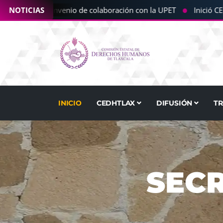
●
 CEDHT convenio de colaboración con la UPET
NOTICIAS
Inició CEDHT 
INICIO
CEDHTLAX
DIFUSIÓN
T
SECR