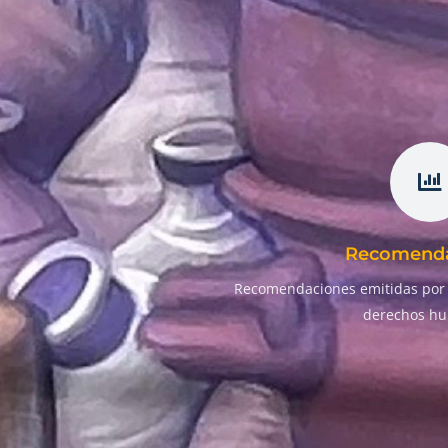
Recomenda
Recomendaciones emitidas por 
derechos h