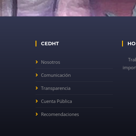
CEDHT
HO
Tra
Nosotros
import
Comunicación
Transparencia
Cuenta Pública
Recomendaciones