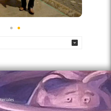
teriales