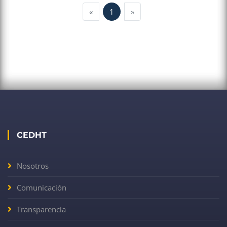
«
1
»
CEDHT
Nosotros
Comunicación
Transparencia