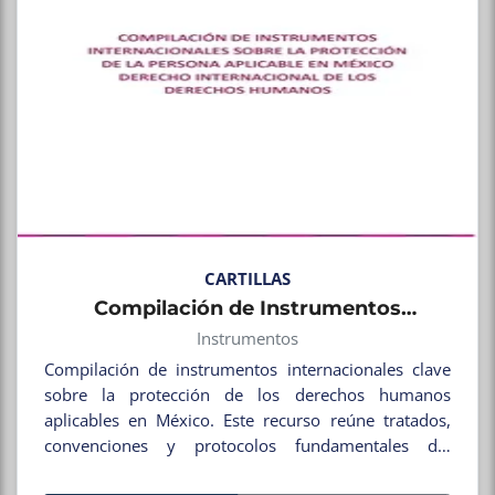
CARTILLAS
Compilación de Instrumentos
Internacionales sobre la Protección de
Instrumentos
Compilación de instrumentos internacionales clave
la Persona Aplicable en México
sobre la protección de los derechos humanos
Derecho Internacional de los Derechos
aplicables en México. Este recurso reúne tratados,
humanos
convenciones y protocolos fundamentales del
derecho internacional de los derechos humanos, que