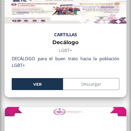
CARTILLAS
Decálogo
LGBT+
DECÁLOGO para el buen trato hacia la población
LGBT+
Descargar
VER