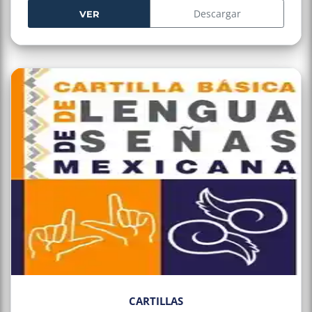
establecen obligaciones y estándares para la
Descargar
VER
protección de la dignidad, libertad y seguridad de las
personas en el ámbito nacional.
CARTILLAS