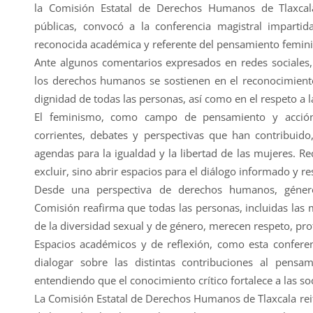
la Comisión Estatal de Derechos Humanos de Tlaxcala
públicas, convocó a la conferencia magistral impartid
reconocida académica y referente del pensamiento femini
Ante algunos comentarios expresados en redes sociales,
los derechos humanos se sostienen en el reconocimiento 
dignidad de todas las personas, así como en el respeto a l
El feminismo, como campo de pensamiento y acción 
corrientes, debates y perspectivas que han contribuido,
agendas para la igualdad y la libertad de las mujeres. R
excluir, sino abrir espacios para el diálogo informado y r
Desde una perspectiva de derechos humanos, género, 
Comisión reafirma que todas las personas, incluidas las 
de la diversidad sexual y de género, merecen respeto, pro
Espacios académicos y de reflexión, como esta conferenc
dialogar sobre las distintas contribuciones al pens
entendiendo que el conocimiento crítico fortalece a las s
La Comisión Estatal de Derechos Humanos de Tlaxcala rei