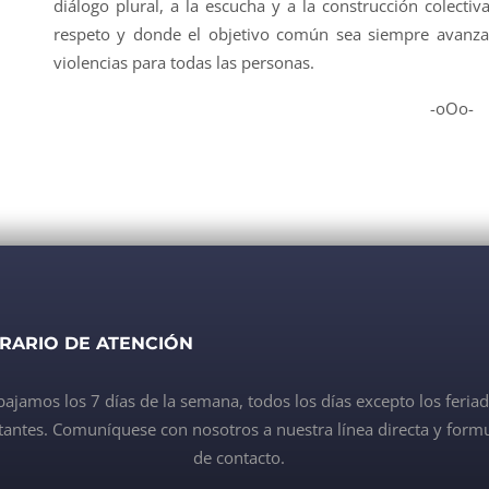
diálogo plural, a la escucha y a la construcción colecti
respeto y donde el objetivo común sea siempre avanzar 
violencias para todas las personas.
-oOo-
RARIO DE ATENCIÓN
bajamos los 7 días de la semana, todos los días excepto los feria
antes. Comuníquese con nosotros a nuestra línea directa y formu
de contacto.