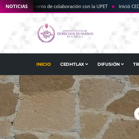
●
a CEDHT convenio de colaboración con la UPET
NOTICIAS
Inició CEDHT 
INICIO
CEDHTLAX
DIFUSIÓN
T