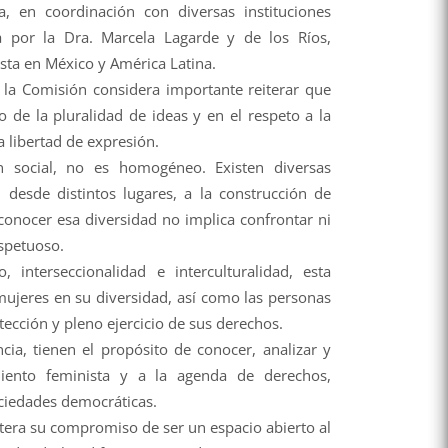
, en coordinación con diversas instituciones
a por la Dra. Marcela Lagarde y de los Ríos,
sta en México y América Latina.
 la Comisión considera importante reiterar que
de la pluralidad de ideas y en el respeto a la
a libertad de expresión.
social, no es homogéneo. Existen diversas
 desde distintos lugares, a la construcción de
econocer esa diversidad no implica confrontar ni
espetuoso.
interseccionalidad e interculturalidad, esta
mujeres en su diversidad, así como las personas
tección y pleno ejercicio de sus derechos.
ia, tienen el propósito de conocer, analizar y
amiento feminista y a la agenda de derechos,
ociedades democráticas.
tera su compromiso de ser un espacio abierto al