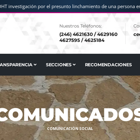
investigación por el presunto linchamiento de una persona en S
Nuestros Teléfonos:
Co
(246) 4621630 / 4629160
ce
4627595 / 4625184
RANSPARENCIA
SECCIONES
RECOMENDACIONES
COMUNICADO
COMUNICACIÓN SOCIAL